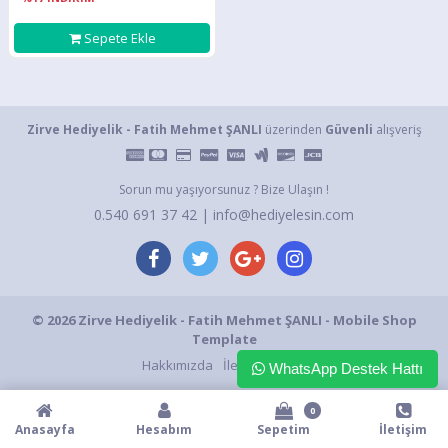
Sepete Ekle
Zirve Hediyelik - Fatih Mehmet ŞANLI
üzerinden
Güvenli
alışveriş
Sorun mu yaşıyorsunuz ? Bize Ulaşın !
0.540 691 37 42 | info@hediyelesin.com
© 2026 Zirve Hediyelik - Fatih Mehmet ŞANLI - Mobile Shop
Template
Hakkımızda
İletişim Formu
WhatsApp Destek Hattı
0
Anasayfa
Hesabım
Sepetim
İletişim