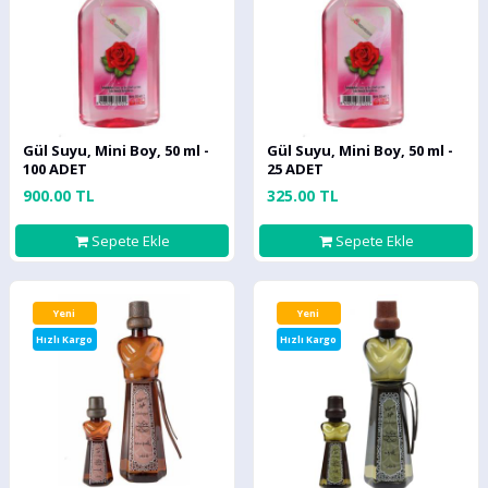
Gül Suyu, Mini Boy, 50 ml -
Gül Suyu, Mini Boy, 50 ml -
100 ADET
25 ADET
900.00 TL
325.00 TL
Sepete Ekle
Sepete Ekle
Yeni
Yeni
Hızlı Kargo
Hızlı Kargo