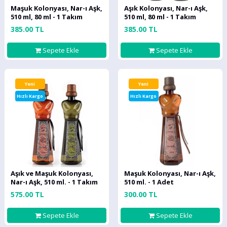
Maşuk Kolonyası, Nar-ı Aşk,
Aşık Kolonyası, Nar-ı Aşk,
510 ml, 80 ml - 1 Takım
510 ml, 80 ml - 1 Takım
385.00 TL
385.00 TL
Sepete Ekle
Sepete Ekle
Yeni
Yeni
Hızlı Kargo
Hızlı Kargo
Aşık ve Maşuk Kolonyası,
Maşuk Kolonyası, Nar-ı Aşk,
Nar-ı Aşk, 510 ml. - 1 Takım
510 ml. - 1 Adet
575.00 TL
300.00 TL
Sepete Ekle
Sepete Ekle