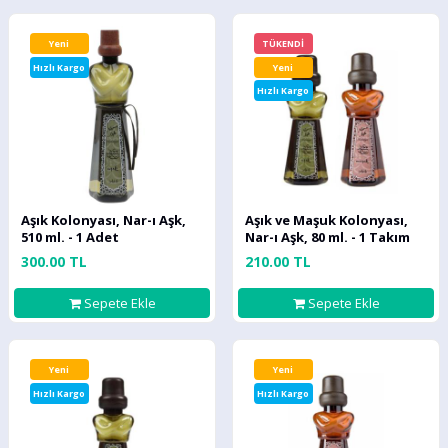
Yeni
TÜKENDİ
Hızlı Kargo
Yeni
Hızlı Kargo
Aşık Kolonyası, Nar-ı Aşk,
Aşık ve Maşuk Kolonyası,
510 ml. - 1 Adet
Nar-ı Aşk, 80 ml. - 1 Takım
300.00 TL
210.00 TL
Sepete Ekle
Sepete Ekle
Yeni
Yeni
Hızlı Kargo
Hızlı Kargo