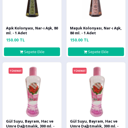
Aşık Kolonyası, Nar-ı Aşk, 80
Maşuk Kolonyası, Nar-ı Aşk,
ml. - 1 Adet
80 ml. - 1 Adet
150.00 TL
150.00 TL
Sepete Ekle
Sepete Ekle
TÜKENDİ
TÜKENDİ
Gül Suyu, Bayram, Hac ve
Gül Suyu, Bayram, Hac ve
Umre Dağıtmalık, 300 ml. -
Umre Dağıtmalık, 300 ml. -