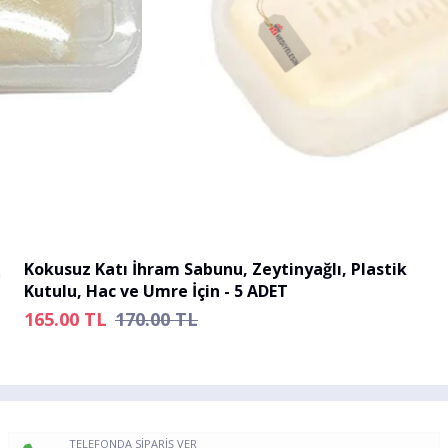
Kokusuz Katı İhram Sabunu, Zeytinyağlı, Plastik
Kutulu, Hac ve Umre İçin - 5 ADET
165.00
TL
170.00 TL
TELEFONDA SİPARİŞ VER