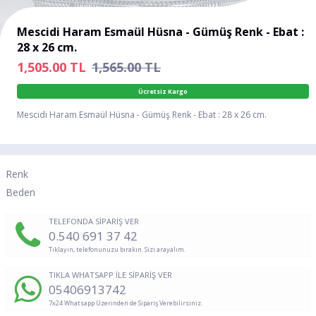
Mescidi Haram Esmaül Hüsna - Gümüş Renk - Ebat :
28 x 26 cm.
1,505.00
TL
1,565.00 TL
Ücretsiz Kargo
Mescidi Haram Esmaül Hüsna - Gümüş Renk - Ebat : 28 x 26 cm.
Renk
Beden
TELEFONDA SİPARİŞ VER
0.540 691 37 42
Tıklayın, telefonunuzu bırakın. Sizi arayalım.
TIKLA WHATSAPP İLE SİPARİŞ VER
05406913742
7x24 Whatsapp Üzerinden de Sipariş Verebilirsiniz.