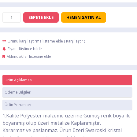
SEPETE EKLE
HEMEN SATIN AL
Ürünü karşılaştırma listeme ekle
(
Karşılaştır
)
Fiyatı düşünce bildir
Aklımdakiler listesine ekle
Ürün Açıklaması
Ödeme Bilgileri
Ürün Yorumları
1.Kalite Polyester malzeme üzerine Gümüş renk boya ile
boyanmış olup üzeri metalize Kaplanmıştır.
Kararmaz ve paslanmaz. Ürün üzeri Swaroski kristal